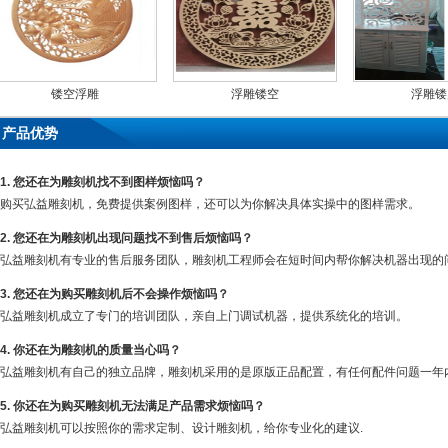
镂空浮雕
浮雕镂空
浮雕镂
产品优势
1. 您还在为雕刻机找不到图样烦恼吗？
购买弘益雕刻机，免费提供案例图样，还可以为你解决具体实操中的图样需求。
2. 您还在为雕刻机出现问题找不到售后烦恼吗？
弘益雕刻机有专业的售后服务团队，雕刻机工程师会在短时间内帮你解决机器出现的
3. 您还在为购买雕刻机后不会操作烦恼吗？
弘益雕刻机成立了专门的培训团队，亲自上门调试机器，提供系统化的培训。
4. 你还在为雕刻机的质量当心吗？
弘益雕刻机有自己的独立品牌，雕刻机采用的是原版正品配置，有任何配件问题一年
5. 你还在为购买雕刻机无法满足产品需求烦恼吗？
弘益雕刻机可以按照你的需求定制、设计雕刻机，给你专业化的建议.