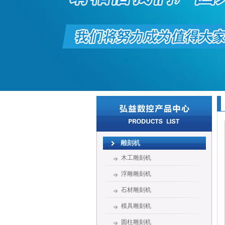
雕刻机
木工雕刻机
浮雕雕刻机
石材雕刻机
模具雕刻机
圆柱雕刻机