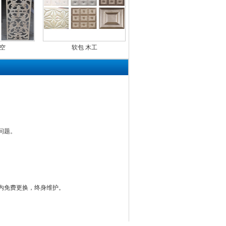
空
软包 木工
问题。
内免费更换，终身维护。