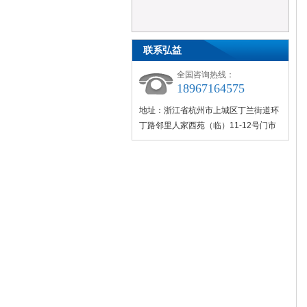
联系弘益
全国咨询热线：
18967164575
地址：浙江省杭州市上城区丁兰街道环
丁路邻里人家西苑（临）11-12号门市