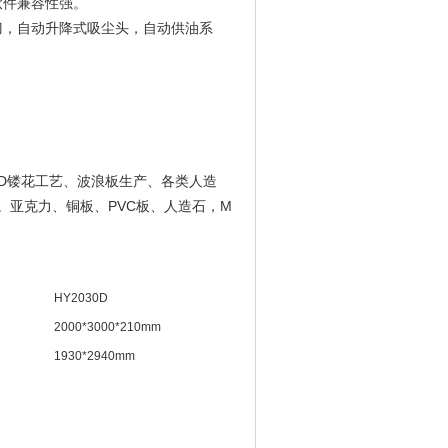
软件兼容性强。
刀，自动升降式吸尘头，自动供油系
。
D镂花工艺、波浪板生产、各类人造
。亚克力、铜板、PVC板、人造石，M
HY2030D
2000*3000*210mm
1930*2940mm