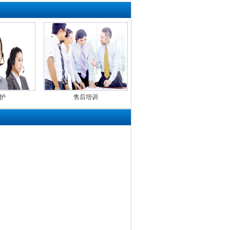
护
售后培训