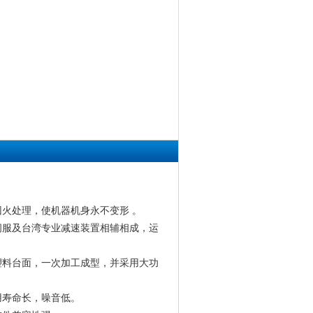
火处理，使机器机身永不变形 。
伺服及台湾专业减速装置相辅相成，运
塑料台面，一次加工成型，并采用大功
用寿命长，噪音低。