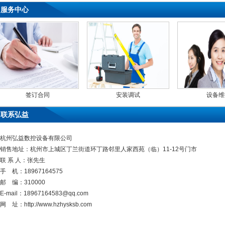
服务中心
签订合同
安装调试
设备维
联系弘益
杭州弘益数控设备有限公司
销售地址：杭州市上城区丁兰街道环丁路邻里人家西苑（临）11-12号门市
联 系 人：张先生
手 机：18967164575
邮 编：310000
E-mail：18967164583@qq.com
网 址：http://www.hzhysksb.com