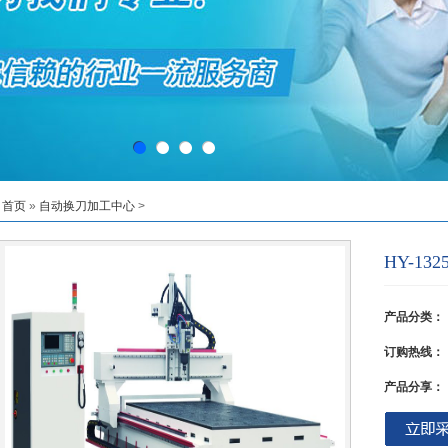
首页
»
自动换刀加工中心
>
HY-1
产品分类：
订购热线：
产品分享：