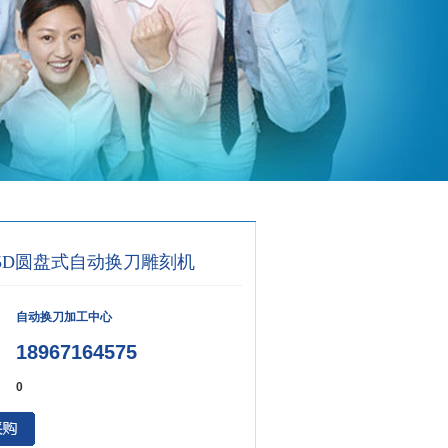
325D圆盘式自动换刀雕刻机
自动换刀加工中心
18967164575
0