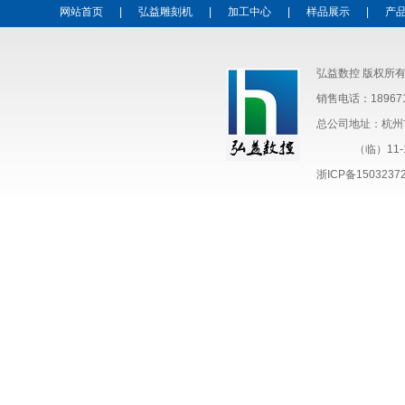
网站首页
|
弘益雕刻机
|
加工中心
|
样品展示
|
产
弘益数控 版权所
销售电话：18967
总公司地址：杭州
（临）11-1
浙ICP备1503237