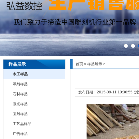
样品展示
首页
»
样品展示
>
木工样品
浮雕样品
发布日期：2015-09-11 10:36:55
石材样品
激光样品
圆雕样品
工艺品样品
广告样品